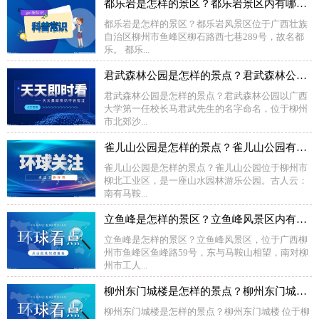
都乐岩是怎样的景区？都乐岩景区内有哪些景点？
都乐岩是怎样的景区？都乐岩风景区位于广西壮族
自治区柳州市鱼峰区柳石路西七巷289号，故名都
乐。 都乐...
君武森林公园是怎样的景点？君武森林公园内有哪些景观？
君武森林公园是怎样的景点？君武森林公园以广西
大学第一任校长马君武先生的名字命名，位于柳州
市北郊沙...
雀儿山公园是怎样的景点？雀儿山公园有哪些景观？
雀儿山公园是怎样的景点？雀儿山公园位于柳州市
柳北工业区，是一座山水园林游乐公园。古人云：
南有马鞍...
立鱼峰是怎样的景区？立鱼峰风景区内有哪些景点？
立鱼峰是怎样的景区？立鱼峰风景区，位于广西柳
州市鱼峰区鱼峰路59号，东与马鞍山相望，南对柳
州市工人...
柳州东门城楼是怎样的景点？柳州东门城楼有哪些建筑特色？
柳州东门城楼是怎样的景点？柳州东门城楼 位于柳