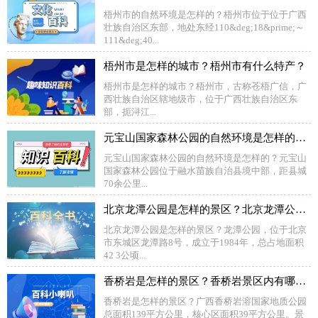
梧州市的自然环境是怎样的？梧州市位于位于广西
壮族自治区东部，地处东经110&deg;18&prime;～
111&deg;40...
梧州市是怎样的城市？梧州市有什么特产？
梧州市是怎样的城市？梧州市，古称苍梧广信，广
西壮族自治区辖地级市，位于广西壮族自治区东
部，扼浔江...
元宝山国家森林公园的自然环境是怎样的？元宝山国家森林公园内有哪些景观？
元宝山国家森林公园的自然环境是怎样的？元宝山
国家森林公园位于融水苗族自治县境中部，距县城
70余公里...
北京龙潭公园是怎样的景区？北京龙潭公园内有哪些景观？
北京龙潭公园是怎样的景区？龙潭公园，位于北京
市东城区龙潭路8号，成立于1984年，总占地面积
42 3公顷...
香桥岩是怎样的景区？香桥岩景区内有哪些景观？
香桥岩是怎样的景区？广西香桥岩溶国家地质公园
总面积139平方公里，核心区面积39平方公里。景