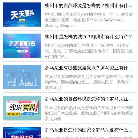
柳州市的自然环境是怎样的？柳州市有什么地域文化？
柳州市的自然环境是怎样的？柳州，位于广西壮族
自治区中北部，地处北纬23&deg;54&prime;～
26&deg;03&pri...
柳州市是怎样的城市？柳州市有什么特产？
柳州市是怎样的城市？柳州市，简称柳，别称壶
城、龙城，广西壮族自治区辖地级市，国务院批复
确定的广西...
罗马尼亚有哪些旅游景点？罗马尼亚有什么饮食习惯？
罗马尼亚有哪些旅游景点？议会宫议会宫位于布加
勒斯特市西南部的山坡上，原称人民宫、共和宫，
前罗马尼...
罗马尼亚的自然环境是怎样的？罗马尼亚的国家象征是怎样的？
罗马尼亚的自然环境是怎样的？罗马尼亚位于东南
欧巴尔干半岛北部。北和东北分别同乌克兰和摩尔
多瓦为邻...
罗马尼亚是怎样的国家？罗马尼亚有什么特产？