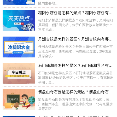
区内主要地...
程阳永济桥是怎样的景点？程阳永济桥有什么特色？
程阳永济桥是怎样的景点？程阳永济桥，又叫程阳
风雨桥、程阳回龙桥，位于广西壮族自治区柳州市
三江县城...
丹洲古镇是怎样的景区？丹洲古镇内有哪些景观？
丹洲古镇是怎样的景区？丹洲古镇位于广西柳州市
三江县南端，西邻融水，南靠融安县城，209国道
贯穿全镇7...
石门仙湖是怎样的景区？石门仙湖景区有哪些景观？
石门仙湖是怎样的景区？石门仙湖景区是融安县首
家国家4A级旅游风景区，位于广西柳州，有高峡出
平湖，又...
箭盘山奇石园是怎样的景区？箭盘山奇石园内有哪些景观？
箭盘山奇石园是怎样的景区？箭盘山奇石园，位于
广西柳州市主干道屏山大道中段北侧，北与京港房
屋开发区...